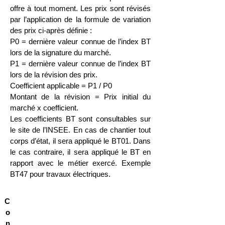
offre à tout moment.
Les prix sont révisés
par l’application de la formule de variation
des prix ci-après définie :
P0 = dernière valeur connue de l’index BT
lors de la signature du marché.
P1 = dernière valeur connue de l’index BT
lors de la révision des prix.
Coefficient applicable = P1 / P0
Montant de la révision = Prix initial du
marché x coefficient.
Les coefficients BT sont consultables sur
le site de l’INSEE.
En cas de chantier tout
corps d’état, il sera appliqué le BT01. Dans
le cas contraire, il sera appliqué le BT en
rapport avec le métier exercé. Exemple
BT47 pour travaux électriques.
C
o
n