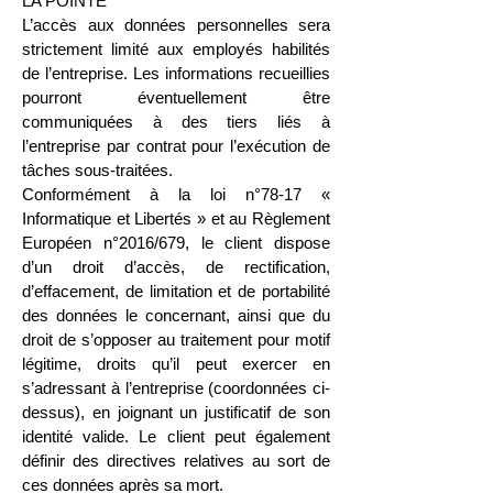
LA POINTE
L’accès aux données personnelles sera
strictement limité aux employés habilités
de l’entreprise. Les informations recueillies
pourront éventuellement être
communiquées à des tiers liés à
l’entreprise par contrat pour l’exécution de
tâches sous-traitées.
Conformément à la loi n°78-17 «
Informatique et Libertés » et au Règlement
Européen n°2016/679, le client dispose
d’un droit d’accès, de rectification,
d’effacement, de limitation et de portabilité
des données le concernant, ainsi que du
droit de s’opposer au traitement pour motif
légitime, droits qu’il peut exercer en
s’adressant à l’entreprise (coordonnées ci-
dessus), en joignant un justificatif de son
identité valide. Le client peut également
définir des directives relatives au sort de
ces données après sa mort.