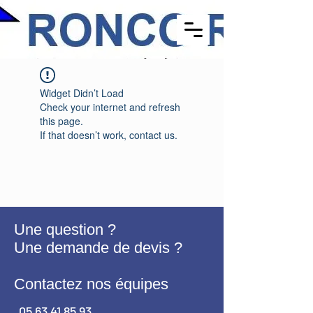
Widget Didn’t Load
Check your internet and refresh
this page.
If that doesn’t work, contact us.
Une question ?
Une demande de devis ?
​Contactez nos équipes
05 63 41 85 93